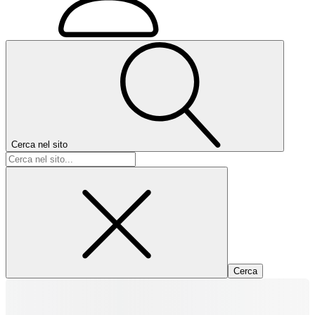
Cerca nel sito
Ricerca
per: