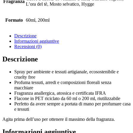
Fragranza
L’ora del tè, Mosto selvatico, Hygge
Formato
60ml, 200ml
Descrizione
Informazioni aggiuntive
Recensioni (0)
Descrizione
Spray per ambiente e tessuti artigianale, ecosostenibile e
cruelty free
Profuma tessuti, arredi e composizioni floreali senza
macchiare
Fragranza anallergica, atossica e certificata IFRA
Flacone in PET riciclato da 60 ml o 200 ml, riutilizzabile
Perfetto da avere sempre a portata di mano per profumare casa
e tessuti
Agita prima dell’uso per ottenere il massimo della fragranza.
Informazioni aggiuntive