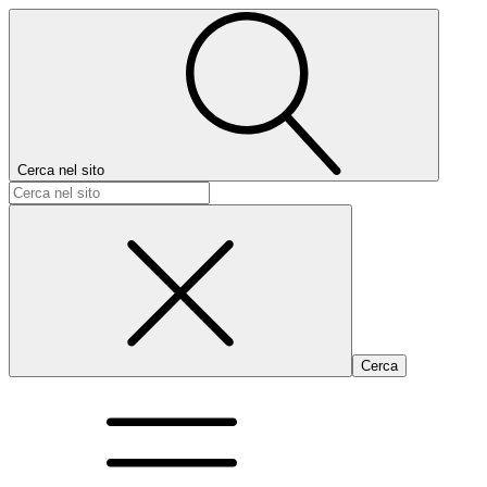
Cerca nel sito
Ricerca
per: