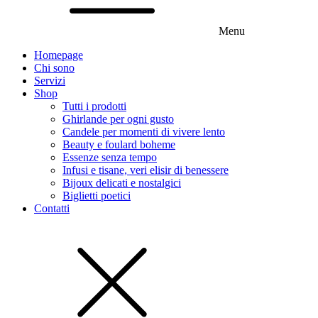
Menu
Homepage
Chi sono
Servizi
Shop
Tutti i prodotti
Ghirlande per ogni gusto
Candele per momenti di vivere lento
Beauty e foulard boheme
Essenze senza tempo
Infusi e tisane, veri elisir di benessere
Bijoux delicati e nostalgici
Biglietti poetici
Contatti