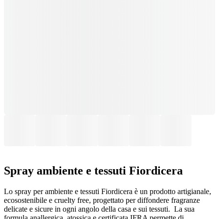
Spray ambiente e tessuti Fiordicera
Lo spray per ambiente e tessuti Fiordicera è un prodotto artigianale,
ecosostenibile e cruelty free, progettato per diffondere fragranze
delicate e sicure in ogni angolo della casa e sui tessuti. La sua
formula anallergica, atossica e certificata IFRA permette di