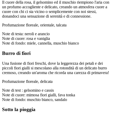
Il cuore della rosa, il gelsomino ed il muschio riempiono l'aria con
un profumo accogliente e delicato, creando un atmosfera cuore a
cuore con chi ci sta vicino o semplicemente con noi stessi,
donandoci una sensazione di serenità e di connessione.
Profumazione floreale, orientale, talcata
Note di testa: neroli e arancio
Note di cuore: rosa e vaniglia
Note di fondo: miele, cannella, muschio bianco
Burro di fiori
Una fusione di fiori freschi, dove la leggerezza dei petali e dei
piccoli fiori gialli si mescolano alla rotondità di un delicato burro
cremoso, creando un'aroma che ricorda una carezza di primavera!
Profumazione floreale, delicata
Note di test : gelsomino e cassis
Note di cuore: mimosa fiori gialli, fava tonka
Note di fondo: muschio bianco, sandalo
Sotto la pioggia