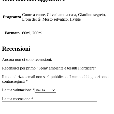
Cuore a cuore, Ci vediamo a casa, Giardino segreto,
Fragranza
L’ora del tè, Mosto selvatico, Hygge
Formato
60ml, 200ml
Recensioni
Ancora non ci sono recensioni.
Recensisci per primo “Spray ambiente e tessuti Fiordicera”
Il tuo indirizzo email non sarà pubblicato.
I campi obbligatori sono
contrassegnati
*
La tua valutazione
*
La tua recensione
*