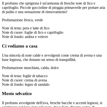
Il profumo che sprigiona è un'armonia di fresche note di fico e
caprifoglio. Piccole goccioline di pioggia primaverile per portare aria
di pulito e una sensazione di rinnovamento!
Profumazione fresca, verde
Note di testa: pera e latte di fico
Note di cuore: foglie di fico e caprifoglio
Note di fondo: ambra e vetiver
Ci vediamo a casa
Una miscela di note calde e avvolgenti come crema di avena e una
base legnosa, che donano un senso di tranquillità.
Profumazione muschiata, calda, dolce
Note di testa: foglie di tabacco
Note di cuore: crema di avena
Note di fondo: legno di sandalo
Mosto selvatico
Il profumo avvolgente dell'uva, fresche bacche e accenti legnosi, si